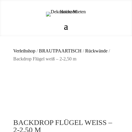
Verleihshop
/
BRAUTPAARTISCH
/
Rückwände
/
Backdrop Flügel weiß – 2-2,50 m
BACKDROP FLÜGEL WEISS – 2
-2,50 M