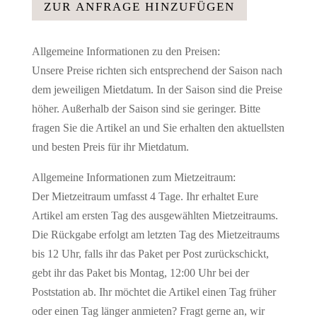
weiß
ZUR ANFRAGE HINZUFÜGEN
-
2-
Allgemeine Informationen zu den Preisen:
2,50
Unsere Preise richten sich entsprechend der Saison nach
m
dem jeweiligen Mietdatum. In der Saison sind die Preise
Menge
höher. Außerhalb der Saison sind sie geringer. Bitte
fragen Sie die Artikel an und Sie erhalten den aktuellsten
und besten Preis für ihr Mietdatum.
Allgemeine Informationen zum Mietzeitraum:
Der Mietzeitraum umfasst 4 Tage. Ihr erhaltet Eure
Artikel am ersten Tag des ausgewählten Mietzeitraums.
Die Rückgabe erfolgt am letzten Tag des Mietzeitraums
bis 12 Uhr, falls ihr das Paket per Post zurückschickt,
gebt ihr das Paket bis Montag, 12:00 Uhr bei der
Poststation ab. Ihr möchtet die Artikel einen Tag früher
oder einen Tag länger anmieten? Fragt gerne an, wir