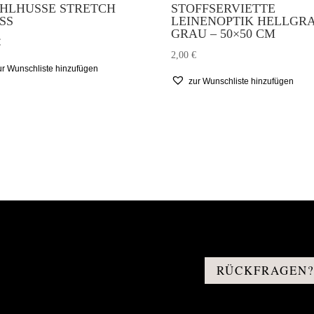
HLHUSSE STRETCH
STOFFSERVIETTE
SS
LEINENOPTIK HELLGR
GRAU – 50×50 CM
€
2,00
€
ur Wunschliste hinzufügen
zur Wunschliste hinzufügen
RÜCKFRAGEN?