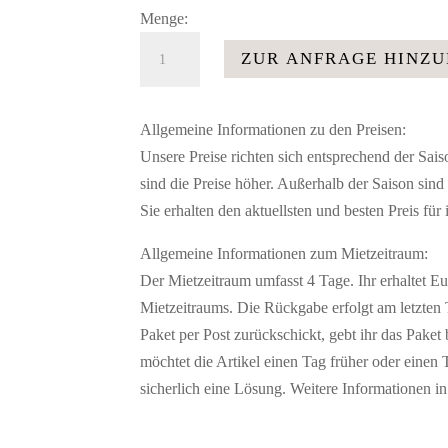
Menge:
Bänder
ZUR ANFRAGE HINZ
altrosa
Schleifen
Stuhlband
Allgemeine Informationen zu den Preisen:
Stuhlhussenband
Unsere Preise richten sich entsprechend der Sai
Menge
sind die Preise höher. Außerhalb der Saison sind s
Sie erhalten den aktuellsten und besten Preis für
Allgemeine Informationen zum Mietzeitraum:
Der Mietzeitraum umfasst 4 Tage. Ihr erhaltet E
Mietzeitraums. Die Rückgabe erfolgt am letzten T
Paket per Post zurückschickt, gebt ihr das Paket 
möchtet die Artikel einen Tag früher oder einen 
sicherlich eine Lösung. Weitere Informationen i