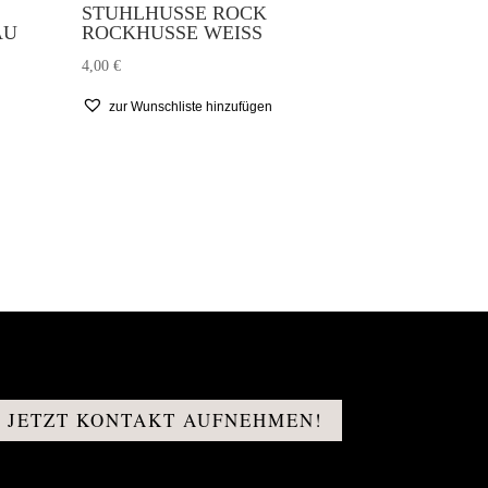
STUHLHUSSE ROCK
AU
ROCKHUSSE WEISS
4,00
€
zur Wunschliste hinzufügen
 JETZT KONTAKT AUFNEHMEN!