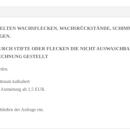
 GELTEN WACHSFLECKEN, WACHSRÜCKSTÄNDE, SCHIM
GEN.
URCH STIFTE ODER FLECKEN DIE NICHT AUSWASCHBAR
ECHNUNG GESTELLT
rden.
traum kalkuliert
er Anmietung ab 1,5 EUR.
ließen der Anfrage ein.