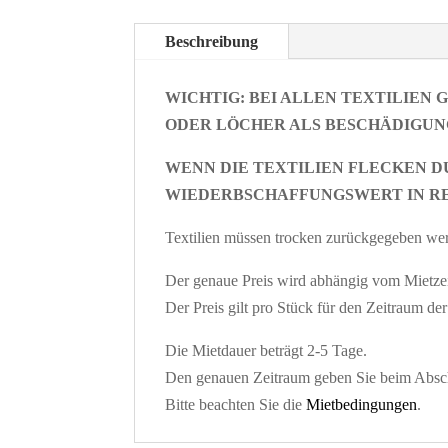
Beschreibung
WICHTIG: BEI ALLEN TEXTILIEN
ODER LÖCHER ALS BESCHÄDIGUN
WENN DIE TEXTILIEN FLECKEN D
WIEDERBSCHAFFUNGSWERT IN R
Textilien müssen trocken zurückgegeben we
Der genaue Preis wird abhängig vom Mietzei
Der Preis gilt pro Stück für den Zeitraum d
Die Mietdauer beträgt 2-5 Tage.
Den genauen Zeitraum geben Sie beim Absch
Bitte beachten Sie die
Mietbedingungen
.