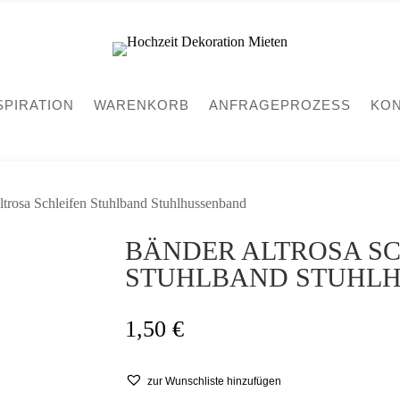
SPIRATION
WARENKORB
ANFRAGEPROZESS
KON
ltrosa Schleifen Stuhlband Stuhlhussenband
BÄNDER ALTROSA SC
STUHLBAND STUHL
1,50
€
zur Wunschliste hinzufügen