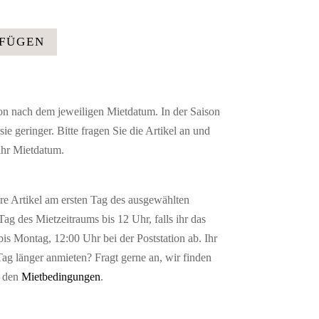
UFÜGEN
son nach dem jeweiligen Mietdatum. In der Saison
ie geringer. Bitte fragen Sie die Artikel an und
 ihr Mietdatum.
ure Artikel am ersten Tag des ausgewählten
ag des Mietzeitraums bis 12 Uhr, falls ihr das
bis Montag, 12:00 Uhr bei der Poststation ab. Ihr
Tag länger anmieten? Fragt gerne an, wir finden
n den
Mietbedingungen
.