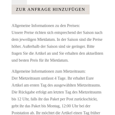
über
dem
ZUR ANFRAGE HINZUFÜGEN
Tisch
Tischstange
Allgemeine Informationen zu den Preisen:
-
Unsere Preise richten sich entsprechend der Saison nach
98
dem jeweiligen Mietdatum. In der Saison sind die Preise
cm
höher. Außerhalb der Saison sind sie geringer. Bitte
Menge
fragen Sie die Artikel an und Sie erhalten den aktuellsten
und besten Preis für ihr Mietdatum.
Allgemeine Informationen zum Mietzeitraum:
Der Mietzeitraum umfasst 4 Tage. Ihr erhaltet Eure
Artikel am ersten Tag des ausgewählten Mietzeitraums.
Die Rückgabe erfolgt am letzten Tag des Mietzeitraums
bis 12 Uhr, falls ihr das Paket per Post zurückschickt,
gebt ihr das Paket bis Montag, 12:00 Uhr bei der
Poststation ab. Ihr möchtet die Artikel einen Tag früher