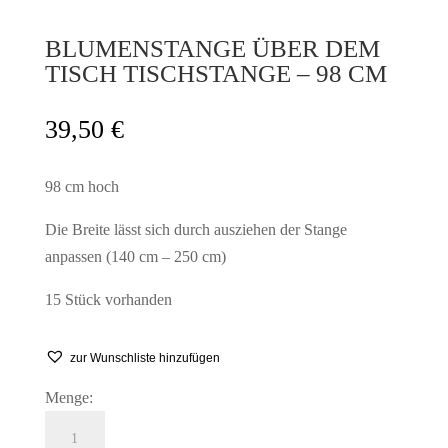
BLUMENSTANGE ÜBER DEM
TISCH TISCHSTANGE – 98 CM
39,50
€
98 cm hoch
Die Breite lässt sich durch ausziehen der Stange
anpassen (140 cm – 250 cm)
15 Stück vorhanden
zur Wunschliste hinzufügen
Menge:
Blumenstange