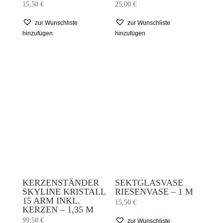
15,50
€
25,00
€
zur Wunschliste
zur Wunschliste
hinzufügen
hinzufügen
KERZENSTÄNDER
SEKTGLASVASE
SKYLINE KRISTALL
RIESENVASE – 1 M
15 ARM INKL.
15,50
€
KERZEN – 1,35 M
99,50
€
zur Wunschliste