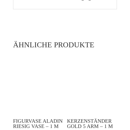
ÄHNLICHE PRODUKTE
FIGURVASE ALADIN
KERZENSTÄNDER
RIESIG VASE – 1 M
GOLD 5 ARM – 1 M