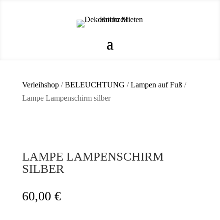
Verleihshop
/
BELEUCHTUNG
/
Lampen auf Fuß
/
Lampe Lampenschirm silber
LAMPE LAMPENSCHIRM
SILBER
60,00
€