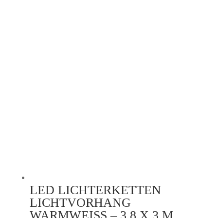
LED LICHTERKETTEN
LICHTVORHANG
WARMWEISS – 3,8 X 3 M