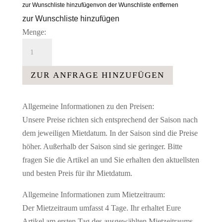
zur Wunschliste hinzufügen
von der Wunschliste entfernen
zur Wunschliste hinzufügen
Menge:
Lampe
Lampenschirm
silber
ZUR ANFRAGE HINZUFÜGEN
Menge
Allgemeine Informationen zu den Preisen:
Unsere Preise richten sich entsprechend der Saison nach
dem jeweiligen Mietdatum. In der Saison sind die Preise
höher. Außerhalb der Saison sind sie geringer. Bitte
fragen Sie die Artikel an und Sie erhalten den aktuellsten
und besten Preis für ihr Mietdatum.
Allgemeine Informationen zum Mietzeitraum:
Der Mietzeitraum umfasst 4 Tage. Ihr erhaltet Eure
Artikel am ersten Tag des ausgewählten Mietzeitraums.