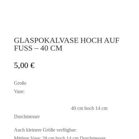
GLASPOKALVASE HOCH AUF
FUSS – 40 CM
5,00
€
Große
Vase:
40 cm hoch 14 cm
Durchmesser
Auch kleinere Größe verfügbar:
Mittlere Vase: 29 cm hoch 14 cm Durchmesser