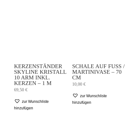
KERZENSTÄNDER
SCHALE AUF FUSS / M
SKYLINE KRISTALL
ARTINIVASE – 70 C
10 ARM INKL.
M
KERZEN – 1 M
10,00
€
69,50
€
zur Wunschliste
zur Wunschliste
hinzufügen
hinzufügen