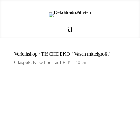
Verleihshop
/
TISCHDEKO
/
Vasen mittelgroß
/
Glaspokalvase hoch auf Fuß – 40 cm