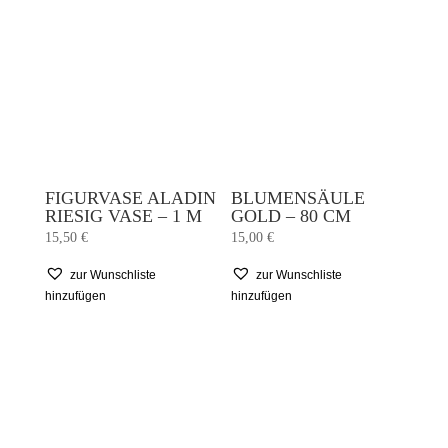
FIGURVASE ALADIN
BLUMENSÄULE
RIESIG VASE – 1 M
GOLD – 80 CM
15,50
€
15,00
€
zur Wunschliste
zur Wunschliste
hinzufügen
hinzufügen