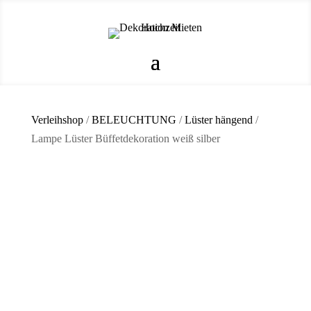
Verleihshop
/
BELEUCHTUNG
/
Lüster hängend
/
Lampe Lüster Büffetdekoration weiß silber