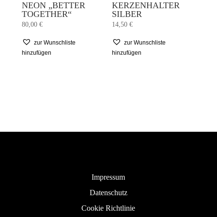
NEON „BETTER
KERZENHALTER
TOGETHER“
SILBER
80,00
€
14,50
€
zur Wunschliste
zur Wunschliste
hinzufügen
hinzufügen
Impressum
Datenschutz
Cookie Richtlinie