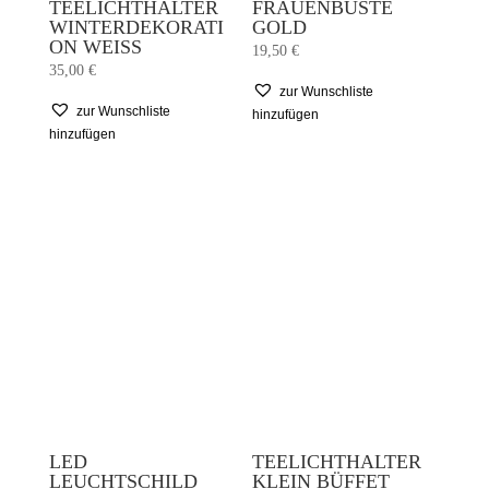
TEELICHTHALTER
FRAUENBÜSTE
WINTERDEKORATI
GOLD
ON WEISS
19,50
€
35,00
€
zur Wunschliste
zur Wunschliste
hinzufügen
hinzufügen
LED
TEELICHTHALTER
LEUCHTSCHILD
KLEIN BÜFFET