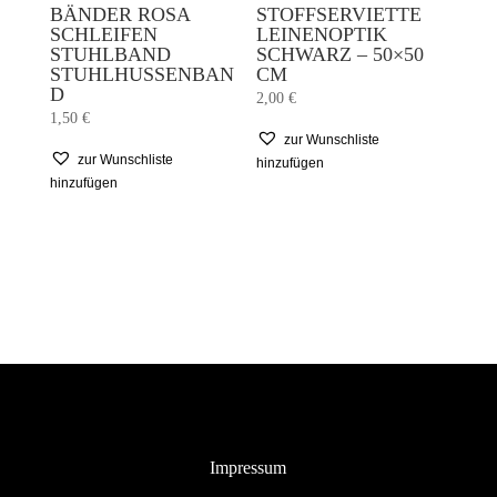
BÄNDER ROSA
STOFFSERVIETTE
SCHLEIFEN
LEINENOPTIK
STUHLBAND
SCHWARZ – 50×50
STUHLHUSSENBAN
CM
D
2,00
€
1,50
€
zur Wunschliste
zur Wunschliste
hinzufügen
hinzufügen
Impressum