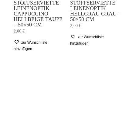
STOFFSERVIETTE
STOFFSERVIETTE
LEINENOPTIK
LEINENOPTIK
CAPPUCCINO
HELLGRAU GRAU –
HELLBEIGE TAUPE
50×50 CM
– 50×50 CM
2,00
€
2,00
€
zur Wunschliste
zur Wunschliste
hinzufügen
hinzufügen