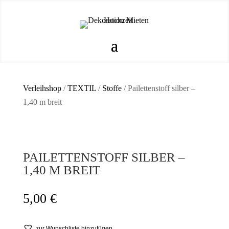
Verleihshop
/
TEXTIL
/
Stoffe
/ Pailettenstoff silber –
1,40 m breit
PAILETTENSTOFF SILBER –
1,40 M BREIT
5,00
€
zur Wunschliste hinzufügen