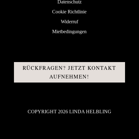
Datenschutz
Cookie Richtlinie
Widerruf
Mietbedingungen
RÜCKFRAGEN? JETZT KONTAKT
AUFNEHMEN!
COPYRIGHT 2026 LINDA HELBLING