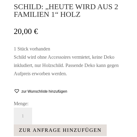
SCHILD: „HEUTE WIRD AUS 2
FAMILIEN 1“ HOLZ
20,00
€
1 Stück vorhanden
Schild wird ohne Accessoires vermietet, keine Deko
inkludiert, nur Holzschild. Passende Deko kann gegen
Aufpreis erworben werden.
zur Wunschliste hinzufügen
Menge:
Schild:
"Heute
wird
ZUR ANFRAGE HINZUFÜGEN
aus