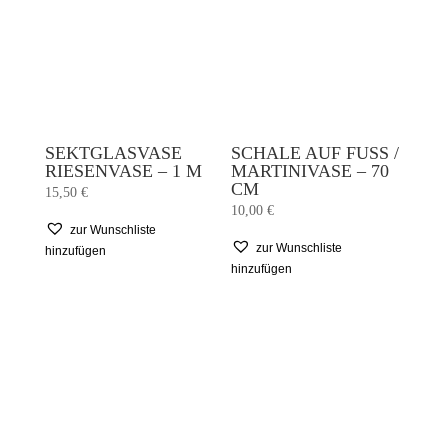
SEKTGLASVASE
SCHALE AUF FUSS / M
RIESENVASE – 1 M
ARTINIVASE – 70 C
M
15,50
€
10,00
€
zur Wunschliste
zur Wunschliste
hinzufügen
hinzufügen