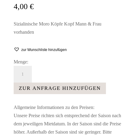
4,00
€
Sizialinische Moro Köpfe Kopf Mann & Frau
vorhanden
zur Wunschliste hinzufügen
Menge:
Sizialinischer
Kopf
Moro
ZUR ANFRAGE HINZUFÜGEN
Frau
Menge
Allgemeine Informationen zu den Preisen:
Unsere Preise richten sich entsprechend der Saison nach
dem jeweiligen Mietdatum. In der Saison sind die Preise
höher. Außerhalb der Saison sind sie geringer. Bitte