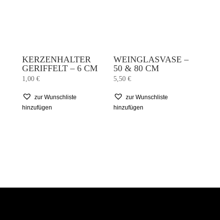
KERZENHALTER
WEINGLASVASE –
GERIFFELT – 6 CM
50 & 80 CM
1,00
€
5,50
€
zur Wunschliste
zur Wunschliste
hinzufügen
hinzufügen