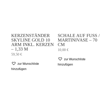
KERZENSTÄNDER
SCHALE AUF FUSS / M
SKYLINE GOLD 10
ARTINIVASE – 70 C
ARM INKL. KERZEN
M
– 1,33 M
10,00
€
59,50
€
zur Wunschliste
zur Wunschliste
hinzufügen
hinzufügen