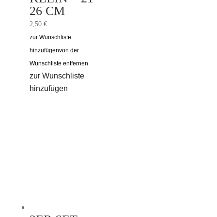
6 CM
2,50
€
zur Wunschliste
hinzufügen
von der
Wunschliste entfernen
zur Wunschliste
hinzufügen