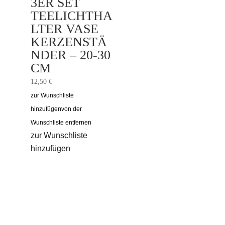
3ER SET
TEELICHTHA
LTER VASE
KERZENSTÄ
NDER – 20-30
CM
12,50
€
zur Wunschliste
hinzufügen
von der
Wunschliste entfernen
zur Wunschliste
hinzufügen