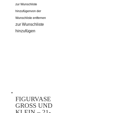
zur Wunschliste
hinzufügen
von der
Wunschliste entfernen
zur Wunschliste
hinzufügen
FIGURVASE
GROSS UND K
LEIN – 21-2