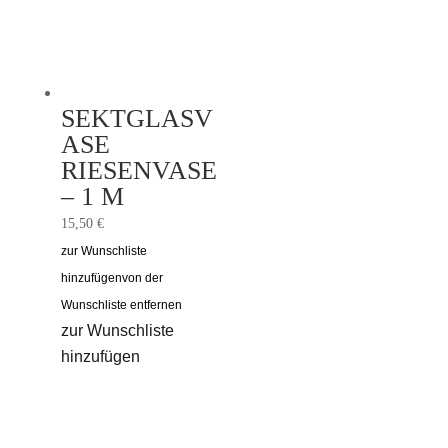
SEKTGLASV
ASE
RIESENVASE
– 1 M
15,50
€
zur Wunschliste
hinzufügen
von der
Wunschliste entfernen
zur Wunschliste
hinzufügen