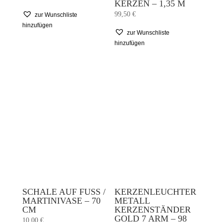
KERZEN – 1,35 M
99,50
€
zur Wunschliste
hinzufügen
zur Wunschliste
hinzufügen
SCHALE AUF FUSS / M
KERZENLEUCHTER
ARTINIVASE – 70 C
METALL
M
KERZENSTÄNDER
GOLD 7 ARM – 98
10,00
€