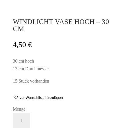
WINDLICHT VASE HOCH – 30
CM
4,50
€
30 cm hoch
13 cm Durchmesser
15 Stück vorhanden
zur Wunschliste hinzufügen
Menge:
Windlicht
Vase