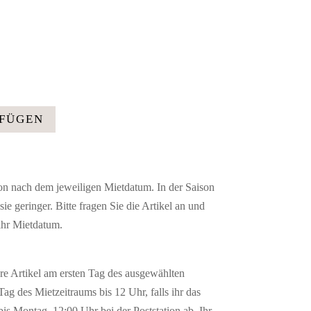
UFÜGEN
son nach dem jeweiligen Mietdatum. In der Saison
ie geringer. Bitte fragen Sie die Artikel an und
 ihr Mietdatum.
ure Artikel am ersten Tag des ausgewählten
ag des Mietzeitraums bis 12 Uhr, falls ihr das
bis Montag, 12:00 Uhr bei der Poststation ab. Ihr