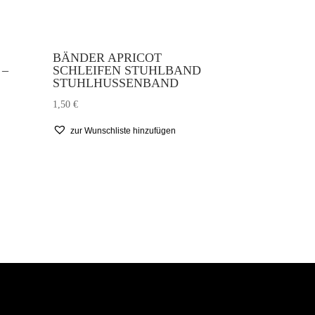
BÄNDER APRICOT
 –
SCHLEIFEN STUHLBAND
STUHLHUSSENBAND
1,50
€
zur Wunschliste hinzufügen