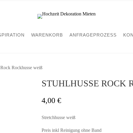
SPIRATION
WARENKORB
ANFRAGEPROZESS
KON
e Rock Rockhusse weiß
STUHLHUSSE ROCK R
4,00
€
Stretchhusse weiß
Preis inkl Reinigung ohne Band