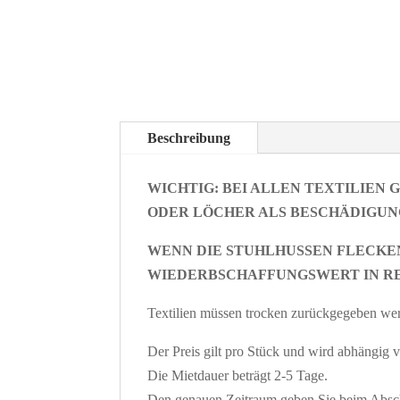
Beschreibung
WICHTIG: BEI ALLEN TEXTILIEN
ODER LÖCHER ALS BESCHÄDIGUN
WENN DIE STUHLHUSSEN FLECKEN
WIEDERBSCHAFFUNGSWERT IN R
Textilien müssen trocken zurückgegeben we
Der Preis gilt pro Stück und wird abhängig 
Die Mietdauer beträgt 2-5 Tage.
Den genauen Zeitraum geben Sie beim Absch