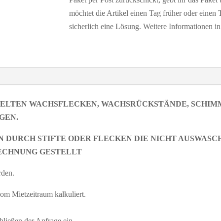
möchtet die Artikel einen Tag früher oder einen 
sicherlich eine Lösung. Weitere Informationen i
 GELTEN WACHSFLECKEN, WACHSRÜCKSTÄNDE, SCHIM
GEN.
 DURCH STIFTE ODER FLECKEN DIE NICHT AUSWASCH
ECHNUNG GESTELLT
rden.
vom Mietzeitraum kalkuliert.
ließen der Anfrage ein.