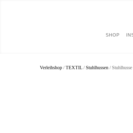
SHOP
IN
Verleihshop
/
TEXTIL
/
Stuhlhussen
/ Stuhlhuss