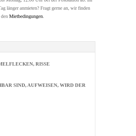
Tag länger anmieten? Fragt gerne an, wir finden
n den
Mietbedingungen
.
MELFLECKEN, RISSE
BAR SIND, AUFWEISEN, WIRD DER